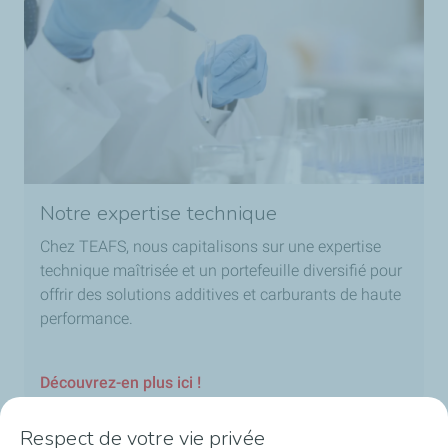
Notre expertise technique
Chez TEAFS, nous capitalisons sur une expertise
technique maîtrisée et un portefeuille diversifié pour
offrir des solutions additives et carburants de haute
performance.
Découvrez-en plus ici !​
Respect de votre vie privée