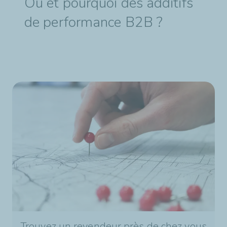
Où et pourquoi des additifs
de performance B2B ?
Trouvez un revendeur près de chez vous