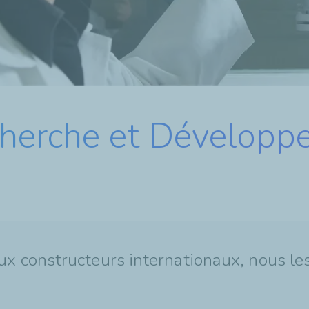
cherche et Développ
ux constructeurs internationaux, nous l