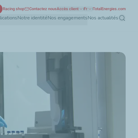
Racing shop
Contactez nous
Accès client
Fr
TotalEnergies.com
ications
Notre identité
Nos engagements
Nos actualités
Recherch