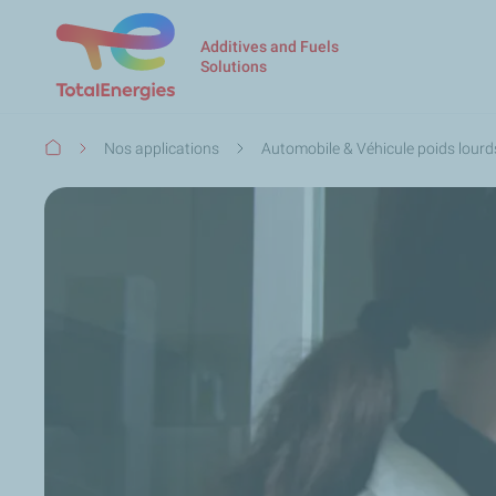
Additives and Fuels
Solutions
Fil
Nos applications
Automobile & Véhicule poids lourd
d'Ariane