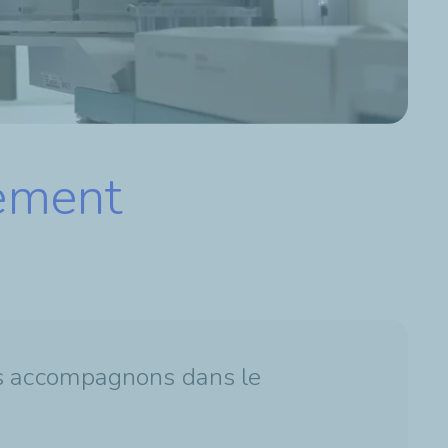
ement
es accompagnons dans le