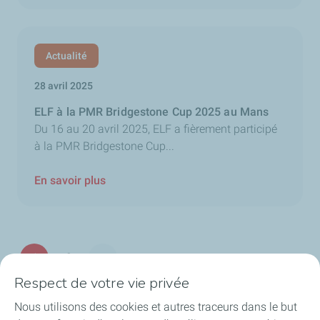
Actualité
28 avril 2025
ELF à la PMR Bridgestone Cup 2025 au Mans
Du 16 au 20 avril 2025, ELF a fièrement participé
à la PMR Bridgestone Cup...
En savoir plus
Pagination
1
2
Page suivante
Page
Page
Respect de votre vie privée
Nous utilisons des cookies et autres traceurs dans le but