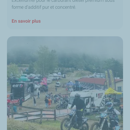
Excellium® pour le carburant diesel premium sous
forme d'additif pur et concentré.
En savoir plus