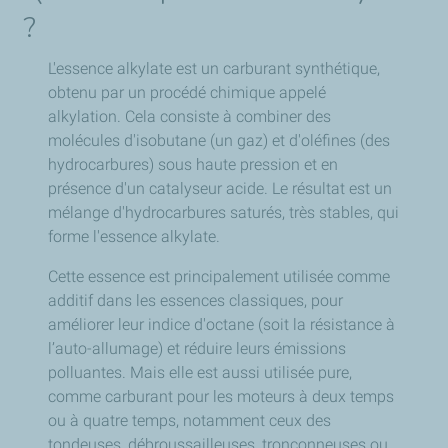
?
L'essence alkylate est un carburant synthétique,
obtenu par un procédé chimique appelé
alkylation. Cela consiste à combiner des
molécules d'isobutane (un gaz) et d'oléfines (des
hydrocarbures) sous haute pression et en
présence d'un catalyseur acide. Le résultat est un
mélange d'hydrocarbures saturés, très stables, qui
forme l'essence alkylate.
Cette essence est principalement utilisée comme
additif dans les essences classiques, pour
améliorer leur indice d'octane (soit la résistance à
l’auto-allumage) et réduire leurs émissions
polluantes. Mais elle est aussi utilisée pure,
comme carburant pour les moteurs à deux temps
ou à quatre temps, notamment ceux des
tondeuses, débroussailleuses, tronçonneuses ou